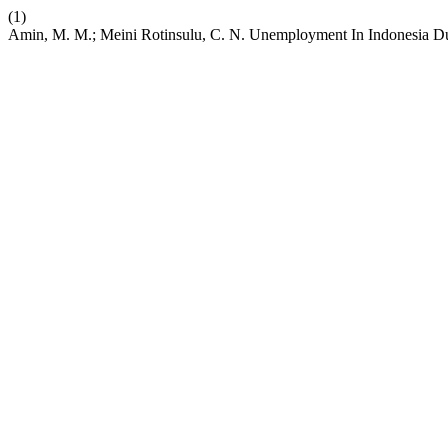
(1)
Amin, M. M.; Meini Rotinsulu, C. N. Unemployment In Indonesia Du